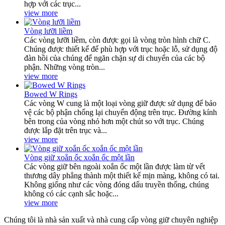
hợp với các trục...
view more
Vòng lưỡi liềm
Các vòng lưỡi liềm, còn được gọi là vòng tròn hình chữ C.
Chúng được thiết kế để phù hợp với trục hoặc lỗ, sử dụng độ
đàn hồi của chúng để ngăn chặn sự di chuyển của các bộ
phận. Những vòng tròn...
view more
Bowed W Rings
Các vòng W cung là một loại vòng giữ được sử dụng để bảo
vệ các bộ phận chống lại chuyển động trên trục. Đường kính
bên trong của vòng nhỏ hơn một chút so với trục. Chúng
được lắp đặt trên trục và...
view more
Vòng giữ xoắn ốc xoắn ốc một lần
Các vòng giữ bên ngoài xoắn ốc một lần được làm từ vết
thương dây phẳng thành một thiết kế mịn màng, không có tai.
Không giống như các vòng đóng dấu truyền thống, chúng
không có các cạnh sắc hoặc...
view more
Chúng tôi là nhà sản xuất và nhà cung cấp vòng giữ chuyên nghiệp