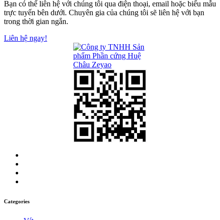
Bạn có thể liên hệ với chúng tôi qua điện thoại, email hoặc biểu mẫu
trực tuyến bên dưới. Chuyên gia của chúng tôi sẽ liên hệ với bạn
trong thời gian ngắn.
Liên hệ ngay!
Categories