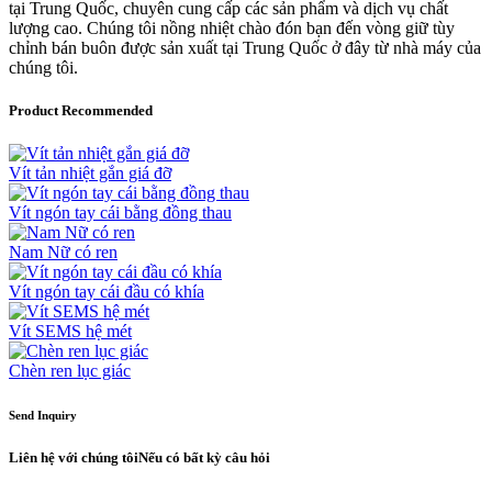
tại Trung Quốc, chuyên cung cấp các sản phẩm và dịch vụ chất
lượng cao. Chúng tôi nồng nhiệt chào đón bạn đến vòng giữ tùy
chỉnh bán buôn được sản xuất tại Trung Quốc ở đây từ nhà máy của
chúng tôi.
Product Recommended
Vít tản nhiệt gắn giá đỡ
Vít ngón tay cái bằng đồng thau
Nam Nữ có ren
Vít ngón tay cái đầu có khía
Vít SEMS hệ mét
Chèn ren lục giác
Send Inquiry
Liên hệ với chúng tôi
Nếu có bất kỳ câu hỏi