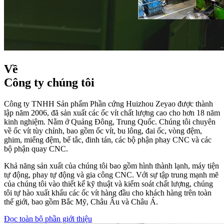
Về
Công ty chúng tôi
Công ty TNHH Sản phẩm Phần cứng Huizhou Zeyao được thành
lập năm 2006, đã sản xuất các ốc vít chất lượng cao cho hơn 18 năm
kinh nghiệm. Nằm ở Quảng Đông, Trung Quốc. Chúng tôi chuyên
về ốc vít tùy chỉnh, bao gồm ốc vít, bu lông, đai ốc, vòng đệm,
ghim, miếng đệm, bế tắc, đinh tán, các bộ phận phay CNC và các
bộ phận quay CNC.
Khả năng sản xuất của chúng tôi bao gồm hình thành lạnh, máy tiện
tự động, phay tự động và gia công CNC. Với sự tập trung mạnh mẽ
của chúng tôi vào thiết kế kỹ thuật và kiểm soát chất lượng, chúng
tôi tự hào xuất khẩu các ốc vít hàng đầu cho khách hàng trên toàn
thế giới, bao gồm Bắc Mỹ, Châu Âu và Châu Á.
Đọc toàn bộ phần giới thiệu