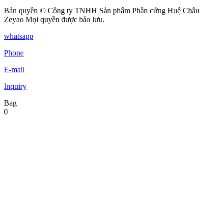
Bản quyền © Công ty TNHH Sản phẩm Phần cứng Huệ Châu
Zeyao Mọi quyền được bảo lưu.
whatsapp
Phone
E-mail
Inquiry
Bag
0