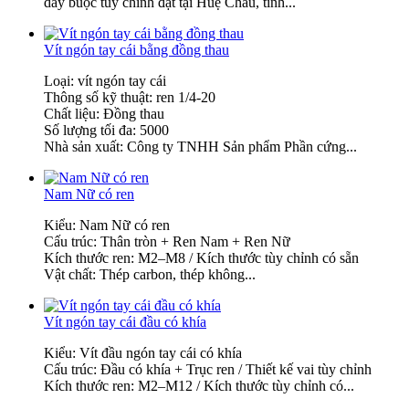
dây buộc tùy chỉnh đặt tại Huệ Châu, tỉnh...
Vít ngón tay cái bằng đồng thau
Loại: vít ngón tay cái
Thông số kỹ thuật: ren 1/4-20
Chất liệu: Đồng thau
Số lượng tối đa: 5000
Nhà sản xuất: Công ty TNHH Sản phẩm Phần cứng...
Nam Nữ có ren
Kiểu: Nam Nữ có ren
Cấu trúc: Thân tròn + Ren Nam + Ren Nữ
Kích thước ren: M2–M8 / Kích thước tùy chỉnh có sẵn
Vật chất: Thép carbon, thép không...
Vít ngón tay cái đầu có khía
Kiểu: Vít đầu ngón tay cái có khía
Cấu trúc: Đầu có khía + Trục ren / Thiết kế vai tùy chỉnh
Kích thước ren: M2–M12 / Kích thước tùy chỉnh có...