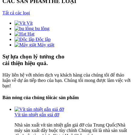
CÁC SẢN PHẨM
THỂ LOẠI
Tất cả các loại
Vít
bu lông
Hạt
Độc lập
Máy giặt
Sự lựa chọn lý tưởng cho
cải thiện hiệu quả.
Hãy liên hệ với nhóm dịch vụ khách hàng của chúng tôi để thảo
luận về dự án tiếp theo của bạn. Chúng tôi mong được làm việc với
bạn!
Bán nóng của chúng tôi
các sản phẩm
Vít tản nhiệt gắn giá đỡ
Nhà sản xuất vít tản nhiệt gắn giá đỡ của Trung Quốc|Nhà
máy sản xuất dây buộc tùy chỉnh Chúng tôi là nhà sản xuất