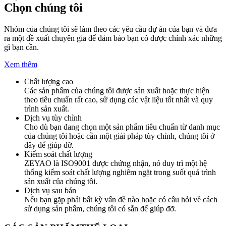
Chọn chúng tôi
Nhóm của chúng tôi sẽ làm theo các yêu cầu dự án của bạn và đưa
ra một đề xuất chuyên gia để đảm bảo bạn có được chính xác những
gì bạn cần.
Xem thêm
Chất lượng cao
Các sản phẩm của chúng tôi được sản xuất hoặc thực hiện
theo tiêu chuẩn rất cao, sử dụng các vật liệu tốt nhất và quy
trình sản xuất.
Dịch vụ tùy chỉnh
Cho dù bạn đang chọn một sản phẩm tiêu chuẩn từ danh mục
của chúng tôi hoặc cần một giải pháp tùy chỉnh, chúng tôi ở
đây để giúp đỡ.
Kiểm soát chất lượng
ZEYAO là ISO9001 được chứng nhận, nó duy trì một hệ
thống kiểm soát chất lượng nghiêm ngặt trong suốt quá trình
sản xuất của chúng tôi.
Dịch vụ sau bán
Nếu bạn gặp phải bất kỳ vấn đề nào hoặc có câu hỏi về cách
sử dụng sản phẩm, chúng tôi có sẵn để giúp đỡ.